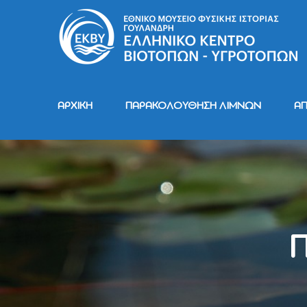
ΑΡΧΙΚΗ
ΠΑΡΑΚΟΛΟΥΘΗΣΗ ΛΙΜΝΩΝ
Α
Π