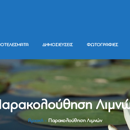
ΠΟΤΕΛΕΣΜΑΤΑ
ΔΗΜΟΣΙΕΥΣΕΙΣ
ΦΩΤΟΓΡΑΦΙΕΣ
αρακολούθηση Λιμν
Αρχική
Παρακολούθηση Λιμνών
>