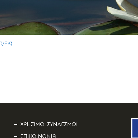
0/ΕΚ)
ΧΡΗΣΙΜΟΙ ΣΥΝΔΕΣΜΟΙ
ΕΠΙΚΟΙΝΩΝΙΑ