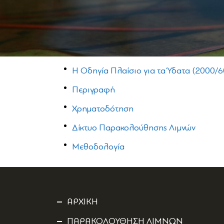
Η Οδηγία Πλαίσιο για τα Ύδατα (2000/6
Περιγραφή
Χρηματοδότηση
Δίκτυο Παρακολούθησης Λιμνών
Μεθοδολογία
ΑΡΧΙΚΗ
ΠΑΡΑΚΟΛΟΥΘΗΣΗ ΛΙΜΝΩΝ